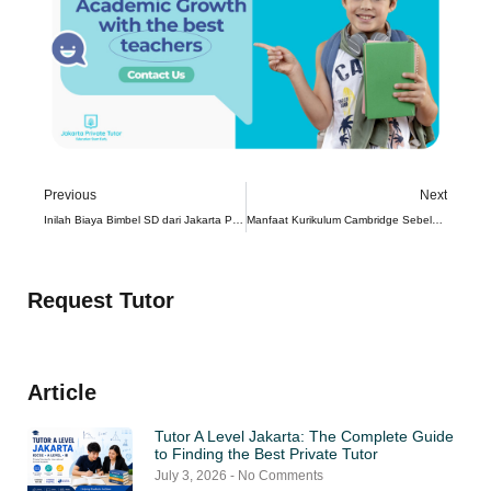
Previous
Next
Inilah Biaya Bimbel SD dari Jakarta Private Tutors
Manfaat Kurikulum Cambridge Sebelum Kuliah di Luar Negeri
Request Tutor
Article
Tutor A Level Jakarta: The Complete Guide
to Finding the Best Private Tutor
July 3, 2026
No Comments