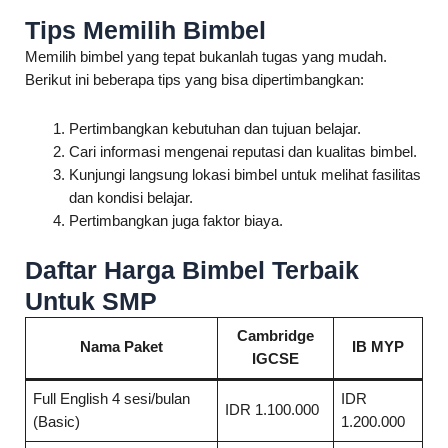
Tips Memilih Bimbel
Memilih bimbel yang tepat bukanlah tugas yang mudah.
Berikut ini beberapa tips yang bisa dipertimbangkan:
Pertimbangkan kebutuhan dan tujuan belajar.
Cari informasi mengenai reputasi dan kualitas bimbel.
Kunjungi langsung lokasi bimbel untuk melihat fasilitas
dan kondisi belajar.
Pertimbangkan juga faktor biaya.
Daftar Harga Bimbel Terbaik
Untuk SMP
Cambridge
Nama Paket
IB MYP
IGCSE
Full English 4 sesi/bulan
IDR
IDR 1.100.000
(Basic)
1.200.000