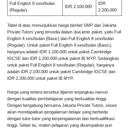
Full English 8 sesi/bulan
IDR
IDR 2.100.000
(Regular)
2.200.000
Tabel di atas menunjukkan harga bimbel SMP dari Jakarta
Private Tutors yang tersedia dalam dua jenis paket, yaitu Full
English 4 sesi/bulan (Basic) dan Full English 8 sesi/bulan
(Regular). Untuk paket Full English 4 sesi/bulan (Basic),
harganya adalah IDR 1.100.000 untuk paket Cambridge
IGCSE dan IDR 1.200.000 untuk paket IB MYP. Sedangkan
untuk paket Full English 8 sesi/bulan (Regular), harganya
adalah IDR 2.100.000 untuk paket Cambridge IGCSE dan
IDR 2.200.000 untuk paket IB MYP.
Harga yang tertera tersebut dijamin terjangkau namun
dengan kualitas pembelajaran yang berkualitas tinggi.
Dengan bergabung bersama Jakarta Private Tutors, siswa
akan mendapatkan pengalaman belajar yang berbeda
dengan tutor-tutor yang berpengalaman dan berkualifikasi
tinggi. Selain itu, materi pelajaran yang disampaikan pun